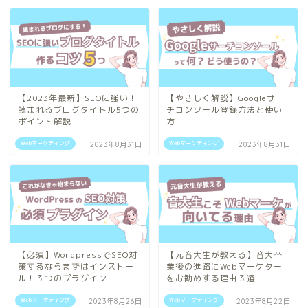
【2023年最新】SEOに強い！
【やさしく解説】Googleサー
読まれるブログタイトル5つの
チコンソール登録方法と使い
ポイント解説
方
Webマーケティング
Webマーケティング
2023年8月31日
2023年8月31日
【必須】WordpressでSEO対
【元音大生が教える】音大卒
策するならまずはインストー
業後の進路にWebマーケター
ル！３つのプラグイン
をお勧めする理由３選
Webマーケティング
Webマーケティング
2023年8月26日
2023年8月22日