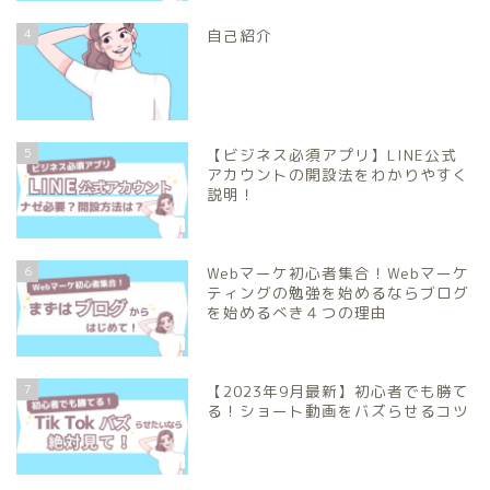
4
自己紹介
5
【ビジネス必須アプリ】LINE公式
アカウントの開設法をわかりやすく
説明！
6
Webマーケ初心者集合！Webマーケ
ティングの勉強を始めるならブログ
を始めるべき４つの理由
7
【2023年9月最新】初心者でも勝て
る！ショート動画をバズらせるコツ