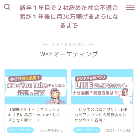
新卒１年目で２社辞めた社会不適合
者が１年後に月30万稼げるようにな
るまで
― CATEGORY ―
Webマーケティング
【徹底分析】イングリッシュ
【ビジネス必須アプリ】LINE
おさるに学ぶ！YouTubeをバ
公式アカウントの開設法をわ
ズらせて稼ぐコツ
かりやすく説明！
Webマーケティング
Webマーケティング
2023年9月27日
2023年9月23日