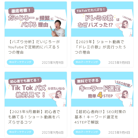
【バズり分析】だいじろーが
【2023年】ショート動画で
YouTubeで定期的にバズる５
「ドレミの歌」が流行った５
つの理由
つの理由
Webマーケティング
Webマーケティング
2023年9月9日
2023年9月8日
【2023年9月最新】初心者で
【超初心者向け】SEO対策の
も勝てる！ショート動画をバ
基本！キーワード選定を
ズらせるコツ
4STEPで解説
Webマーケティング
Webマーケティング
2023年9月6日
2023年9月4日