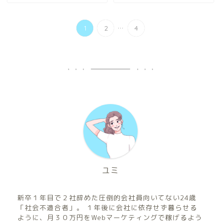
...
1
2
4
ユミ
新卒１年目で２社辞めた圧倒的会社員向いてない24歳
「社会不適合者」。 １年後に会社に依存せず暮らせる
ように、月３０万円をWebマーケティングで稼げるよう