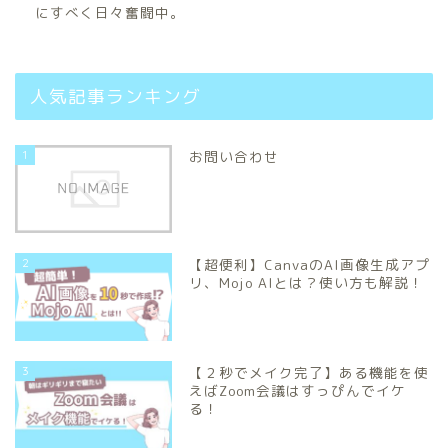
にすべく日々奮闘中。
人気記事ランキング
1
お問い合わせ
2
【超便利】CanvaのAI画像生成アプ
リ、Mojo AIとは？使い方も解説！
3
【２秒でメイク完了】ある機能を使
えばZoom会議はすっぴんでイケ
る！