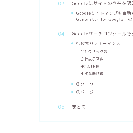
Googleにサイトの存在を
Googleサイトマップを自動
Generator for Goog
Googleサーチコンソール
①検索パフォーマンス
合計クリック数
合計表示回数
平均CTR数
平均掲載順位
②クエリ
③ページ
まとめ