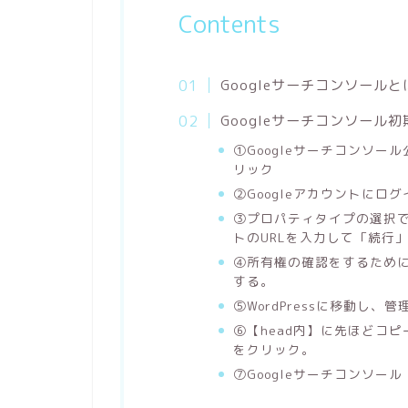
Contents
Googleサーチコンソールと
Googleサーチコンソール
①Googleサーチコンソ
リック
②Googleアカウントに
③プロパティタイプの選択で
トのURLを入力して「続行
④所有権の確認をするために
する。
⑤WordPressに移動し
⑥【head内】に先ほどコ
をクリック。
⑦Googleサーチコンソー