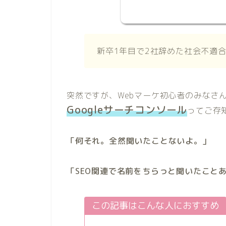
新卒1年目で2社辞めた社会不適
突然ですが、Webマーケ初心者のみなさ
Googleサーチコンソール
ってご存
「何それ。全然聞いたことないよ。」
「SEO関連で名前をちらっと聞いたこと
この記事はこんな人におすすめ