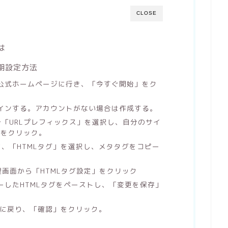
CLOSE
は
初期設定方法
ール公式ホームページに行き、「今すぐ開始」をク
ログインする。アカウントがない場合は作成する。
「URLプレフィックス」を選択し、自分のサイ
」をクリック。
、「HTMLタグ」を選択し、メタタグをコピー
、管理画面から「HTMLタグ設定」をクリック
ピーしたHTMLタグをペーストし、「変更を保存」
ル に戻り、「確認」をクリック。