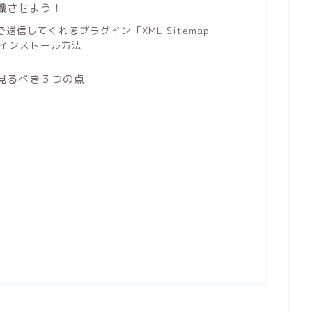
認識させよう！
で送信してくれるプラグイン「XML Sitemap
le」のインストール方法
で見るべき３つの点