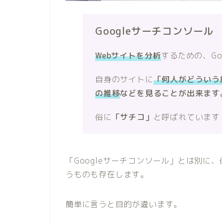
Googleサーチコンソール
Webサイトを分析
するための、Go
自身のサイトに
「何人がどういう
の推移
などを見ることが出来ます
俗に
「サチコ」
と呼ばれています
「Googleサーチコンソール」とは別に
うものも存在します。
簡単に言うと目的が違います。