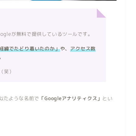
ogleが無料で提供しているツールです。
経緯でたどり着いたのか」
や、
アクセス数
。
（笑）
、似たような名前で
「Googleアナリティクス」
とい