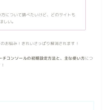
使い方について調べたいけど、どのサイトも
ほしい。
そのお悩み！きれいさっぱり解消されます！
eサーチコンソールの初期設定方法と、主な使い方
につ
す！