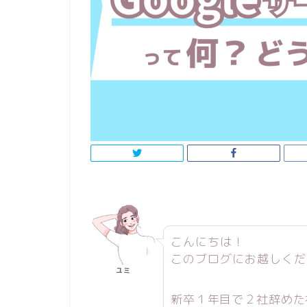
こんにちは！
このブログにお越しくだ
ユミ
新卒１年目で２社辞めた