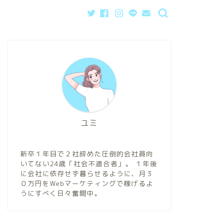
ユミ
新卒１年目で２社辞めた圧倒的会社員向
いてない24歳「社会不適合者」。 １年後
に会社に依存せず暮らせるように、月３
０万円をWebマーケティングで稼げるよ
うにすべく日々奮闘中。