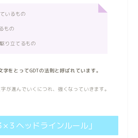
ているもの
るもの
駆り立てるもの
３つの頭文字をとってGDTの法則と呼ばれています。
文字が進んでいくにつれ、強くなっていきます。
３×３ヘッドラインルール」