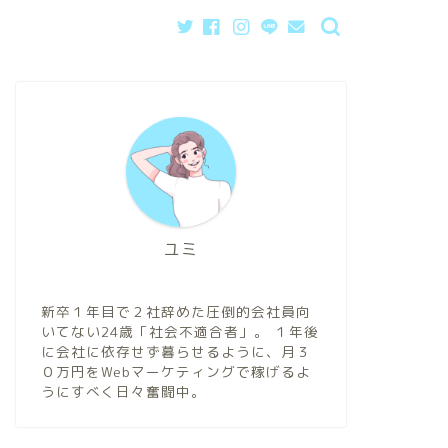
ユミ
新卒１年目で２社辞めた圧倒的会社員向
いてない24歳「社会不適合者」。 １年後
に会社に依存せず暮らせるように、月３
０万円をWebマーケティングで稼げるよ
うにすべく日々奮闘中。