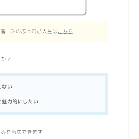
合者ユミのぶっ飛び人生は
こちら
んか？
えない
と魅力的にしたい
悩みを解決できます！