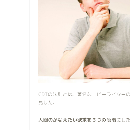
GDTの法則とは、著名なコピーライターのマイ
見した、
人間のかなえたい欲求を３つの段階
にし