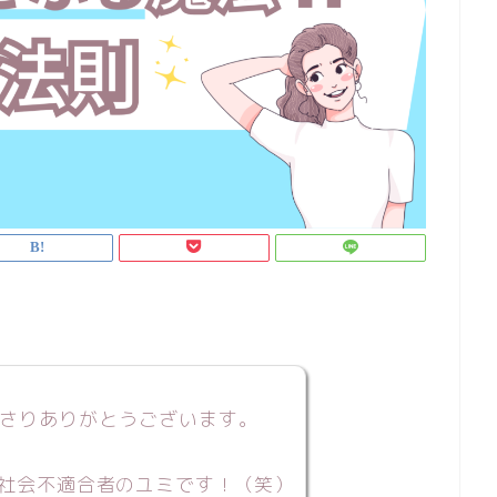
さりありがとうございます。
社会不適合者のユミです！（笑）