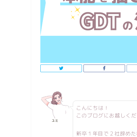
こんにちは！
このブログにお越しくだ
ユミ
新卒１年目で２社辞めた