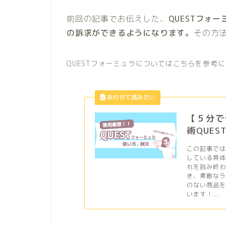
前回の記事でお伝えした、
QUESTフォ
の訴求ができるようになります。
その方
QUESTフォーミュラについてはこちらを参考
【５分で
術QUE
この記事では
している具体
れを読み終
き、素敵な
のない商品
います！...