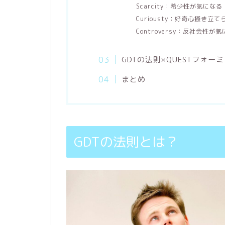
Scarcity：希少性が気になる
Curiousty：好奇心掻き立て
Controversy：反社会性が
GDTの法則×QUESTフォー
まとめ
GDTの法則とは？