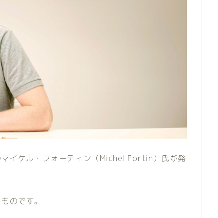
ケル・フォーティン（Michel Fortin）氏が発
たものです。