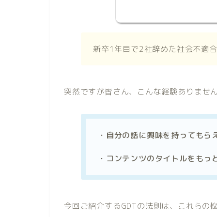
新卒1年目で2社辞めた社会不適
突然ですが皆さん、こんな経験ありませ
・自分の話に興味を持ってもら
・コンテンツのタイトルをもっ
今回ご紹介するGDTの法則は、これらの