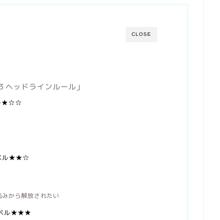
CLOSE
×３ヘッドラインルール」
ル★☆☆
ベル★★☆
、悩みから解放されたい
レベル★★★