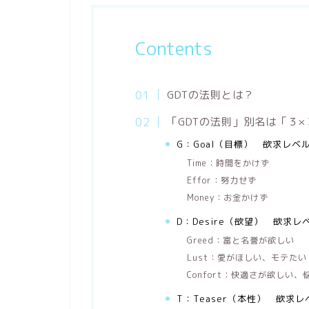
Contents
GDTの法則とは？
「GDTの法則」別名は「３
G：Goal（目標） 欲求レベ
Time：時間をかけず
Effor：努力せず
Money：お金かけず
D：Desire（欲望） 欲求レ
Greed：富と名誉が欲しい
Lust：愛がほしい、モテたい
Confort：快適さが欲しい
T：Teaser（本性） 欲求