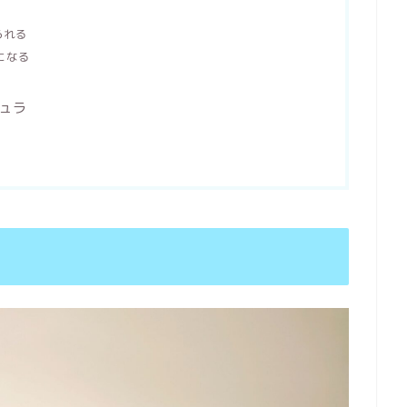
られる
気になる
ミュラ