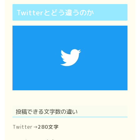
Twitterとどう違うのか
投稿できる文字数の違い
Twitter→
280文字