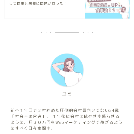
して食事と栄養に問題があった！
ユミ
新卒１年目で２社辞めた圧倒的会社員向いてない24歳
「社会不適合者」。 １年後に会社に依存せず暮らせる
ように、月３０万円をWebマーケティングで稼げるよう
にすべく日々奮闘中。