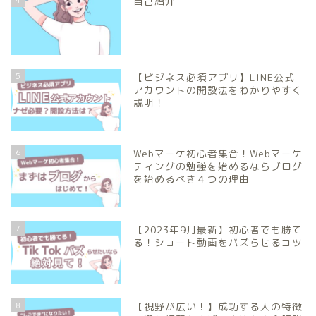
自己紹介
5
【ビジネス必須アプリ】LINE公式
アカウントの開設法をわかりやすく
説明！
6
Webマーケ初心者集合！Webマーケ
ティングの勉強を始めるならブログ
を始めるべき４つの理由
7
【2023年9月最新】初心者でも勝て
る！ショート動画をバズらせるコツ
8
【視野が広い！】成功する人の特徴