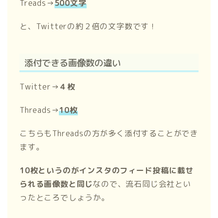
Treads→
500文字
と、Twitterの約２倍の文字数です！
添付できる画像数の違い
Twitter→
４枚
Threads→
10枚
こちらもThreadsの方が多く添付することができ
ます。
10枚というのがインスタのフィード投稿に載せ
られる画像数と同じ
なので、流石同じ会社とい
ったところでしょうか。