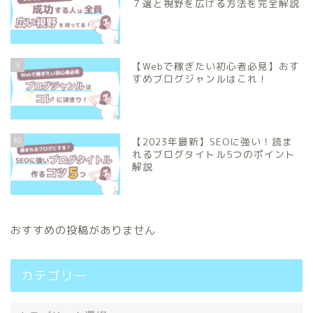
７選と視野を広げる方法を完全解説
9
【Webで稼ぎたい初心者必見】おす
すめブログジャンルはこれ！
10
【2023年最新】SEOに強い！読ま
れるブログタイトル5つのポイント
解説
おすすめの投稿がありません
カテゴリー