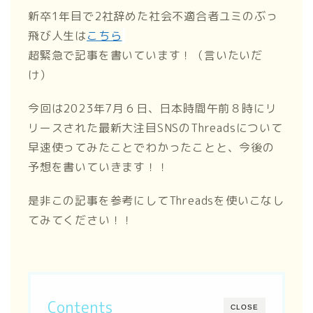
新卒1年目で2社辞めた社会不適合者ユミのぶっ
飛び人生は
こちら
超緊急で記事を書いています！（言いたいだ
け）
今回は2023年7月６日、日本時間午前８時にリ
リースされた最新大注目SNSのThreadsについて
早速使ってみたことでわかったことと、今後の
予想を書いていきます！！
是非この記事を参考にしてThreadsを使いこなし
てみてください！！
Contents
CLOSE