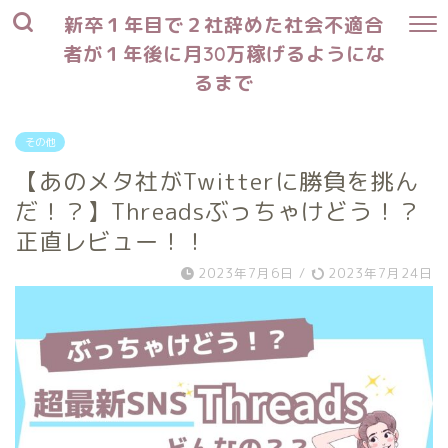
新卒１年目で２社辞めた社会不適合
者が１年後に月30万稼げるようにな
るまで
その他
【あのメタ社がTwitterに勝負を挑ん
だ！？】Threadsぶっちゃけどう！？
正直レビュー！！
2023年7月6日
/
2023年7月24日