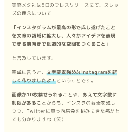
実際メタ社は5日のプレスリリースにて、スレッ
ズの理念について
「インスタグラムが最高の形で成し遂げたこと
を文章の領域に拡大し、人々がアイデアを表現
できる前向きで創造的な空間をつくること」
と言及しています。
簡単に言うと、
文字要素強めなInstagramを新
しく作りましたよ！
ということです。
画像が10枚載せられる
ことや、
あえて文字数に
制限がある
ことからも、インスタの要素を残し
つつ、Twitterに真っ向勝負を挑みにきた感がと
ても分かりますね（笑）