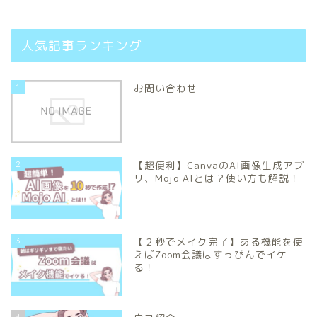
人気記事ランキング
1
お問い合わせ
2
【超便利】CanvaのAI画像生成アプ
リ、Mojo AIとは？使い方も解説！
3
【２秒でメイク完了】ある機能を使
えばZoom会議はすっぴんでイケ
る！
4