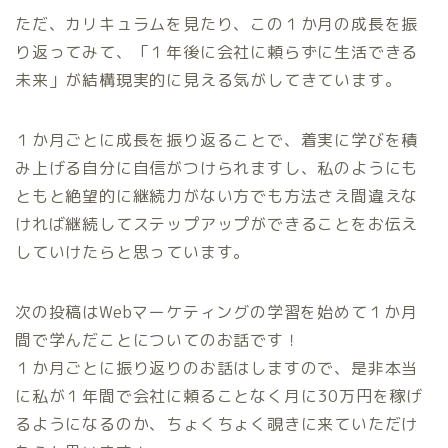
ただ、カリキュラムを見たり、この１か月の成長を振
り返ってみて、「１年後に会社に頼らずに生活できる
未来」が結構現実的に見える気がしてきています。
１か月ごとに成長を振り返ることで、着実に学びを積
み上げる自分に自信がつけられますし、私のようにも
ともと絶望的に継続力がない方でも方法さえ間違えな
ければ継続してステップアップができることをお伝え
していけたらと思っています。
次の投稿はWebマーケティングの学習を始めて１か月
間で学んだことについてのお話です！
１か月ごとに振り返りのお話はしますので、是非本当
に私が１年間で会社に頼ることなく月に30万円を稼げ
るようになるのか、ちょくちょく覗きに来ていただけ