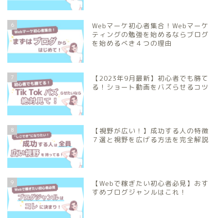
6
Webマーケ初心者集合！Webマーケ
ティングの勉強を始めるならブログ
を始めるべき４つの理由
7
【2023年9月最新】初心者でも勝て
る！ショート動画をバズらせるコツ
8
【視野が広い！】成功する人の特徴
７選と視野を広げる方法を完全解説
9
【Webで稼ぎたい初心者必見】おす
すめブログジャンルはこれ！