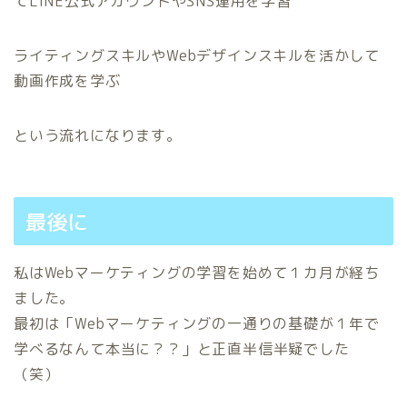
てLINE公式アカウントやSNS運用を学習
ライティングスキルやWebデザインスキルを活かして
動画作成を学ぶ
という流れになります。
最後に
私はWebマーケティングの学習を始めて１カ月が経ち
ました。
最初は「Webマーケティングの一通りの基礎が１年で
学べるなんて本当に？？」と正直半信半疑でした
（笑）