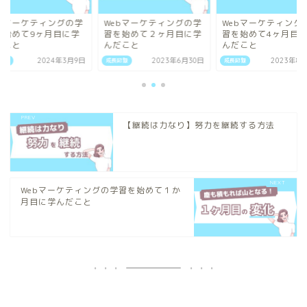
ebマーケティングの学
Webマーケティングの学
Webマーケティング
を始めて9ヶ月目に学
習を始めて２ヶ月目に学
習を始めて4ヶ月目
だこと
んだこと
んだこと
記録
2024年3月9日
成長記録
2023年6月30日
成長記録
2023年8
【継続は力なり】努力を継続する方法
Webマーケティングの学習を始めて１か
月目に学んだこと