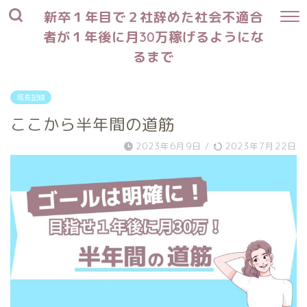
新卒１年目で２社辞めた社会不適合
者が１年後に月30万稼げるようにな
るまで
成長記録
ここから半年間の道筋
2023年6月9日
/
2023年7月22日