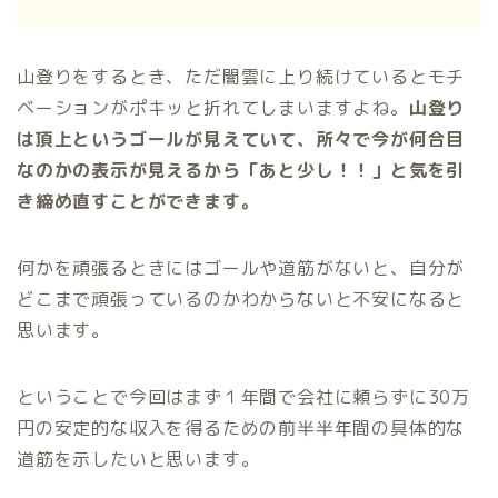
山登りをするとき、ただ闇雲に上り続けているとモチ
ベーションがポキッと折れてしまいますよね。
山登り
は頂上というゴールが見えていて、所々で今が何合目
なのかの表示が見えるから「あと少し！！」と気を引
き締め直すことができます。
何かを頑張るときにはゴールや道筋がないと、自分が
どこまで頑張っているのかわからないと不安になると
思います。
ということで今回はまず１年間で会社に頼らずに30万
円の安定的な収入を得るための前半半年間の具体的な
道筋を示したいと思います。